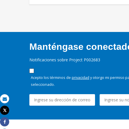
Manténgase conectado,
Notificaciones sobre Project P002683
Acepto los términos de
privacidad
y otorgo mi permiso pa
seleccionado.
Correo electrónico
Tweet
Imprimir
Share