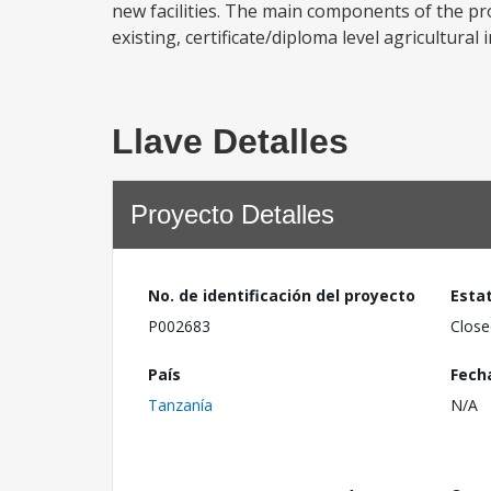
new facilities. The main components of the pro
existing, certificate/diploma level agricultural i
Llave Detalles
Proyecto Detalles
No. de identificación del proyecto
Esta
P002683
Close
País
Fech
Tanzanía
N/A