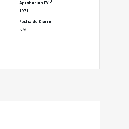
3
Aprobación FY
1971
Fecha de Cierre
N/A
s.