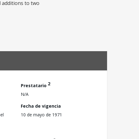
 additions to two
2
Prestatario
N/A
Fecha de vigencia
el
10 de mayo de 1971