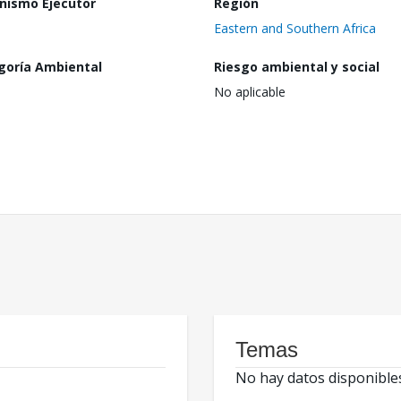
nismo Ejecutor
Región
Eastern and Southern Africa
goría Ambiental
Riesgo ambiental y social
No aplicable
Temas
No hay datos disponible