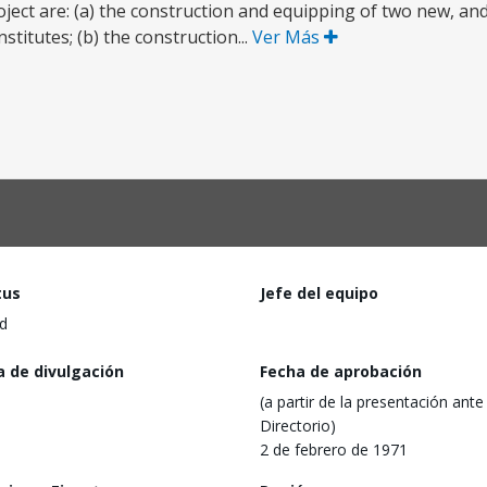
ject are: (a) the construction and equipping of two new, and
nstitutes; (b) the construction...
Ver Más
tus
Jefe del equipo
d
a de divulgación
Fecha de aprobación
(a partir de la presentación ante 
Directorio)
2 de febrero de 1971