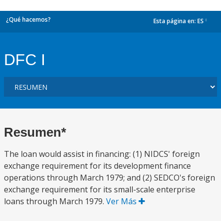
¿Qué hacemos?
Esta página en:
ES
dropdown
DFC I
Resumen*
The loan would assist in financing: (1) NIDCS' foreign
exchange requirement for its development finance
operations through March 1979; and (2) SEDCO's foreign
exchange requirement for its small-scale enterprise
loans through March 1979.
Ver Más