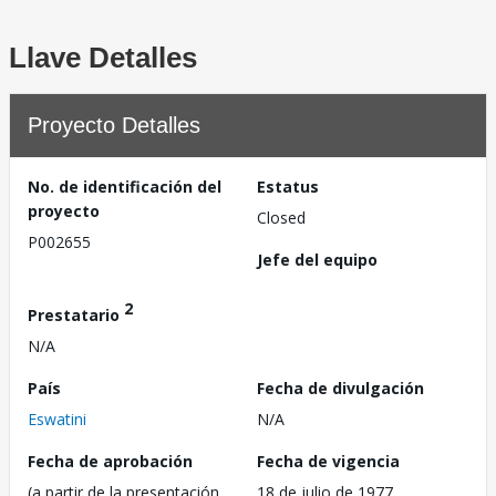
Llave Detalles
Proyecto Detalles
No. de identificación del
Estatus
proyecto
Closed
P002655
Jefe del equipo
2
Prestatario
N/A
País
Fecha de divulgación
Eswatini
N/A
Fecha de aprobación
Fecha de vigencia
(a partir de la presentación
18 de julio de 1977