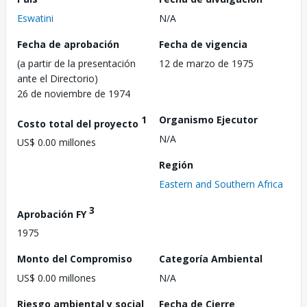
Eswatini
N/A
Fecha de aprobación
Fecha de vigencia
(a partir de la presentación
12 de marzo de 1975
ante el Directorio)
26 de noviembre de 1974
1
Organismo Ejecutor
Costo total del proyecto
N/A
US$ 0.00 millones
Región
Eastern and Southern Africa
3
Aprobación FY
1975
Monto del Compromiso
Categoría Ambiental
US$ 0.00 millones
N/A
Riesgo ambiental y social
Fecha de Cierre