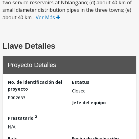
two service reservoirs at Nhlangano; (d) about 40 km of
small diameter distribution pipes in the three towns; (e)
about 40 km...
Ver Más
Llave Detalles
Proyecto Detalles
No. de identificación del
Estatus
proyecto
Closed
P002653
Jefe del equipo
2
Prestatario
N/A
País
Fecha de divulgación