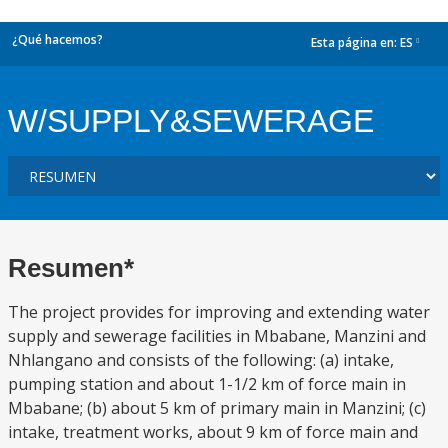
¿Qué hacemos?
Esta página en:
ES
dropdown
W/SUPPLY&SEWERAGE
Resumen*
The project provides for improving and extending water
supply and sewerage facilities in Mbabane, Manzini and
Nhlangano and consists of the following: (a) intake,
pumping station and about 1-1/2 km of force main in
Mbabane; (b) about 5 km of primary main in Manzini; (c)
intake, treatment works, about 9 km of force main and