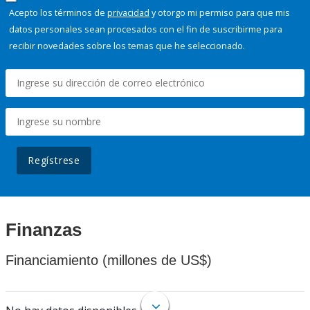
Acepto los términos de
privacidad
y otorgo mi permiso para que mis
datos personales sean procesados con el fin de suscribirme para
recibir novedades sobre los temas que he seleccionado.
Regístrese
Finanzas
Financiamiento (millones de US$)