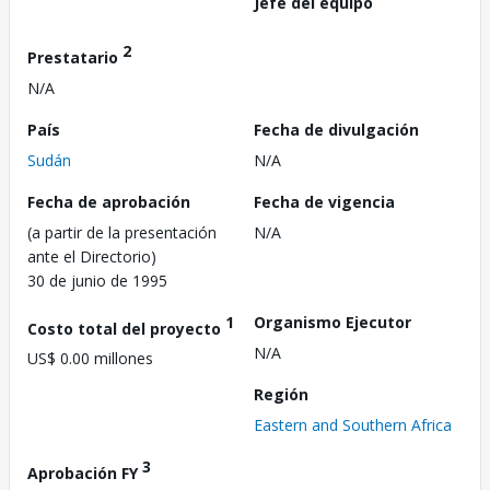
Jefe del equipo
2
Prestatario
N/A
País
Fecha de divulgación
Sudán
N/A
Fecha de aprobación
Fecha de vigencia
(a partir de la presentación
N/A
ante el Directorio)
30 de junio de 1995
1
Organismo Ejecutor
Costo total del proyecto
N/A
US$ 0.00 millones
Región
Eastern and Southern Africa
3
Aprobación FY