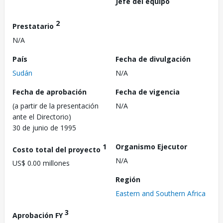
Jefe del equipo
2
Prestatario
N/A
País
Fecha de divulgación
Sudán
N/A
Fecha de aprobación
Fecha de vigencia
(a partir de la presentación
N/A
ante el Directorio)
30 de junio de 1995
1
Organismo Ejecutor
Costo total del proyecto
N/A
US$ 0.00 millones
Región
Eastern and Southern Africa
3
Aprobación FY