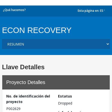
¿Qué hacemos?
Esta página en:
ES
dropdown
ECON RECOVERY
Llave Detalles
Proyecto Detalles
No. de identificación del
Estatus
proyecto
Dropped
P002629