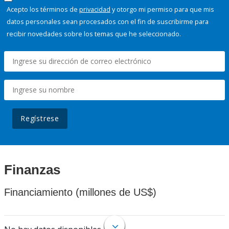
Acepto los términos de
privacidad
y otorgo mi permiso para que mis
datos personales sean procesados con el fin de suscribirme para
recibir novedades sobre los temas que he seleccionado.
Regístrese
Finanzas
Financiamiento (millones de US$)