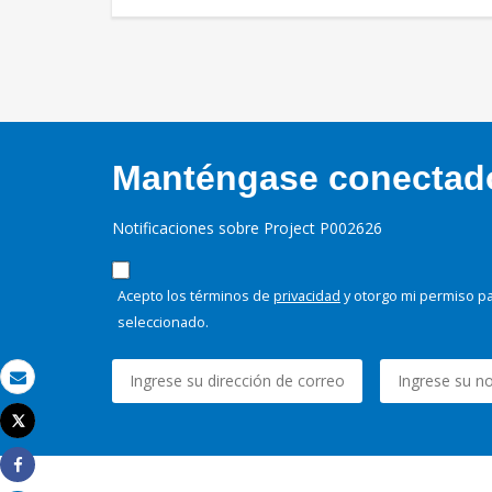
Manténgase conectado,
Notificaciones sobre Project P002626
Acepto los términos de
privacidad
y otorgo mi permiso pa
seleccionado.
Correo electrónico
Tweet
Imprimir
Share