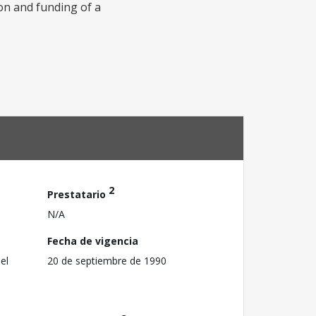
on and funding of a
2
Prestatario
N/A
Fecha de vigencia
el
20 de septiembre de 1990