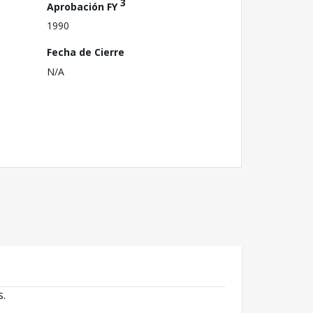
3
Aprobación FY
1990
Fecha de Cierre
N/A
s.