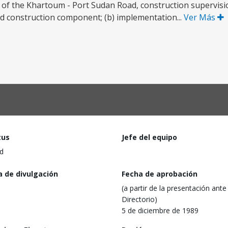
on of the Khartoum - Port Sudan Road, construction supervisi
ad construction component; (b) implementation...
Ver Más
tus
Jefe del equipo
d
a de divulgación
Fecha de aprobación
(a partir de la presentación ante 
Directorio)
5 de diciembre de 1989