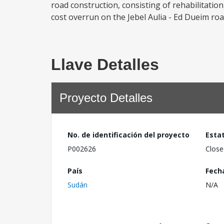
road construction, consisting of rehabilitati
cost overrun on the Jebel Aulia - Ed Dueim ro
Llave Detalles
Proyecto Detalles
No. de identificación del proyecto
Esta
P002626
Close
País
Fech
Sudán
N/A