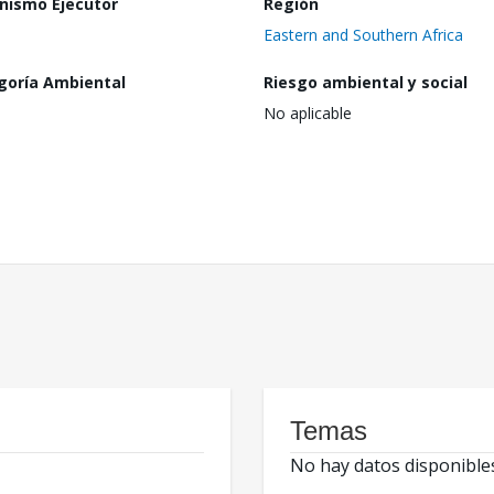
nismo Ejecutor
Región
Eastern and Southern Africa
goría Ambiental
Riesgo ambiental y social
No aplicable
Temas
No hay datos disponible