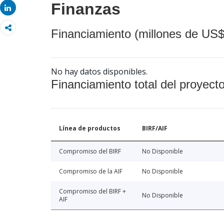
Finanzas
Share
Financiamiento (millones de US$
No hay datos disponibles.
Financiamiento total del proyect
Línea de productos
BIRF/AIF
Compromiso del BIRF
No Disponible
Compromiso de la AIF
No Disponible
Compromiso del BIRF +
No Disponible
AIF