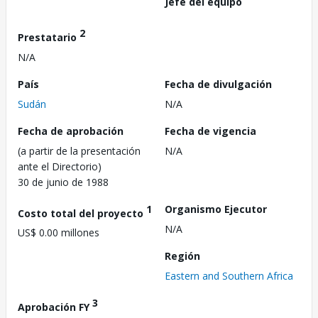
Jefe del equipo
2
Prestatario
N/A
País
Fecha de divulgación
Sudán
N/A
Fecha de aprobación
Fecha de vigencia
(a partir de la presentación
N/A
ante el Directorio)
30 de junio de 1988
1
Organismo Ejecutor
Costo total del proyecto
N/A
US$ 0.00 millones
Región
Eastern and Southern Africa
3
Aprobación FY