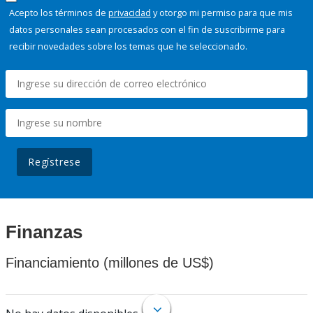
Acepto los términos de
privacidad
y otorgo mi permiso para que mis
datos personales sean procesados con el fin de suscribirme para
recibir novedades sobre los temas que he seleccionado.
Regístrese
Finanzas
Financiamiento (millones de US$)