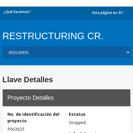
¿Qué hacemos?
Esta página en:
ES
dropdown
RESTRUCTURING CR.
Llave Detalles
Proyecto Detalles
No. de identificación del
Estatus
proyecto
Dropped
P002625