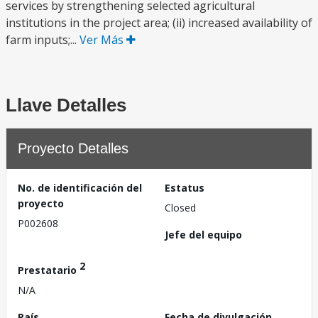
services by strengthening selected agricultural
institutions in the project area; (ii) increased availability of
farm inputs;...
Ver Más
Llave Detalles
Proyecto Detalles
No. de identificación del
Estatus
proyecto
Closed
P002608
Jefe del equipo
2
Prestatario
N/A
País
Fecha de divulgación