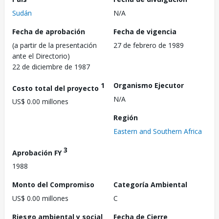
Sudán
N/A
Fecha de aprobación
Fecha de vigencia
(a partir de la presentación
27 de febrero de 1989
ante el Directorio)
22 de diciembre de 1987
1
Organismo Ejecutor
Costo total del proyecto
N/A
US$ 0.00 millones
Región
Eastern and Southern Africa
3
Aprobación FY
1988
Monto del Compromiso
Categoría Ambiental
US$ 0.00 millones
C
Riesgo ambiental y social
Fecha de Cierre