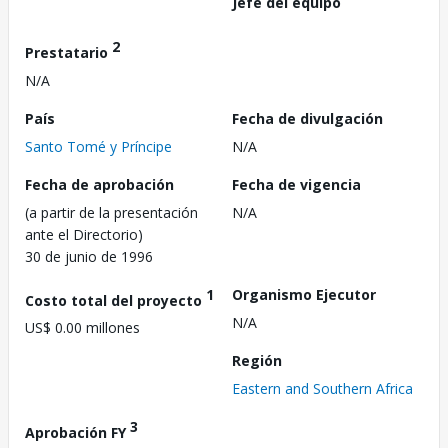
Jefe del equipo
2
Prestatario
N/A
País
Fecha de divulgación
Santo Tomé y Príncipe
N/A
Fecha de aprobación
Fecha de vigencia
(a partir de la presentación
N/A
ante el Directorio)
30 de junio de 1996
1
Organismo Ejecutor
Costo total del proyecto
N/A
US$ 0.00 millones
Región
Eastern and Southern Africa
3
Aprobación FY