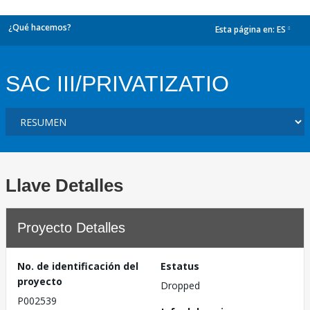
¿Qué hacemos?
Esta página en:
ES
dropdown
SAC III/PRIVATIZATIO
Llave Detalles
Proyecto Detalles
No. de identificación del
Estatus
proyecto
Dropped
P002539