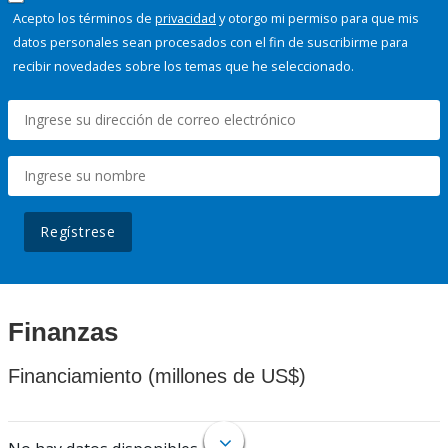
Acepto los términos de
privacidad
y otorgo mi permiso para que mis
datos personales sean procesados con el fin de suscribirme para
recibir novedades sobre los temas que he seleccionado.
Regístrese
Finanzas
Financiamiento (millones de US$)