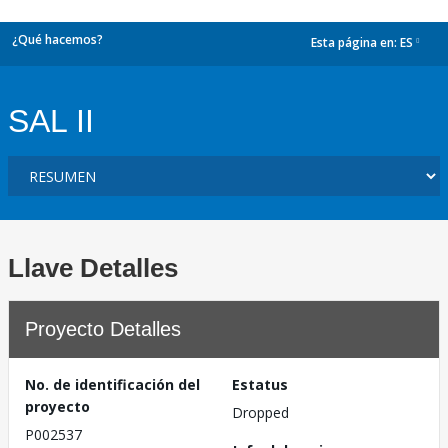
¿Qué hacemos?
Esta página en:
ES
dropdown
SAL II
Llave Detalles
Proyecto Detalles
No. de identificación del
Estatus
proyecto
Dropped
P002537