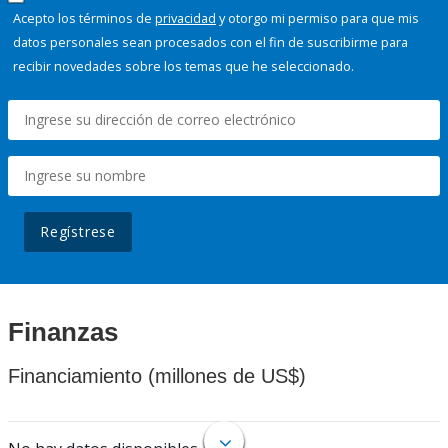
Acepto los términos de
privacidad
y otorgo mi permiso para que mis
datos personales sean procesados con el fin de suscribirme para
recibir novedades sobre los temas que he seleccionado.
Regístrese
Finanzas
Financiamiento (millones de US$)