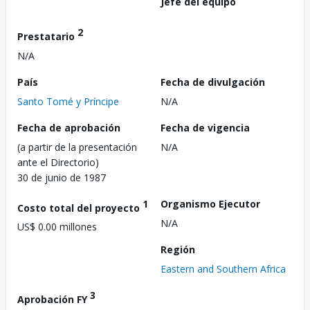
Jefe del equipo
2
Prestatario
N/A
País
Fecha de divulgación
Santo Tomé y Príncipe
N/A
Fecha de aprobación
Fecha de vigencia
(a partir de la presentación
N/A
ante el Directorio)
30 de junio de 1987
1
Organismo Ejecutor
Costo total del proyecto
N/A
US$ 0.00 millones
Región
Eastern and Southern Africa
3
Aprobación FY