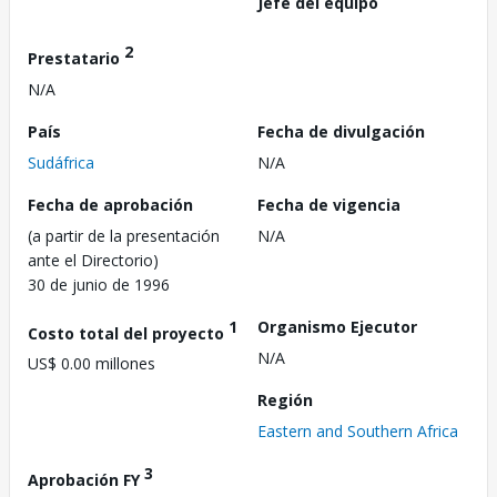
Jefe del equipo
2
Prestatario
N/A
País
Fecha de divulgación
Sudáfrica
N/A
Fecha de aprobación
Fecha de vigencia
(a partir de la presentación
N/A
ante el Directorio)
30 de junio de 1996
1
Organismo Ejecutor
Costo total del proyecto
N/A
US$ 0.00 millones
Región
Eastern and Southern Africa
3
Aprobación FY