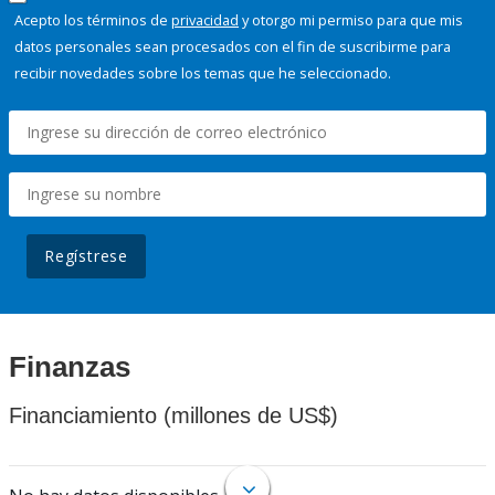
Acepto los términos de
privacidad
y otorgo mi permiso para que mis
datos personales sean procesados con el fin de suscribirme para
recibir novedades sobre los temas que he seleccionado.
Regístrese
Finanzas
Financiamiento (millones de US$)