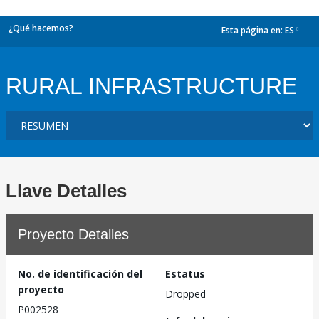
¿Qué hacemos?
Esta página en:
ES
dropdown
RURAL INFRASTRUCTURE
Llave Detalles
Proyecto Detalles
No. de identificación del
Estatus
proyecto
Dropped
P002528