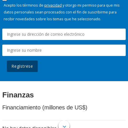
Acepto los términos de
privacidad
y otorgo mi permiso para que mis
datos personales sean procesados con el fin de suscribirme para
recibir novedades sobre los temas que he seleccionado.
Regístrese
Finanzas
Financiamiento (millones de US$)