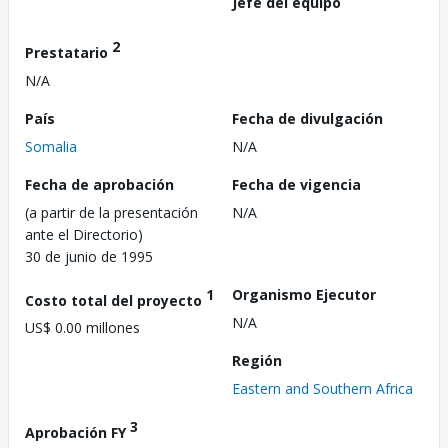
Jefe del equipo
2
Prestatario
N/A
País
Fecha de divulgación
Somalia
N/A
Fecha de aprobación
Fecha de vigencia
(a partir de la presentación
N/A
ante el Directorio)
30 de junio de 1995
1
Organismo Ejecutor
Costo total del proyecto
N/A
US$ 0.00 millones
Región
Eastern and Southern Africa
3
Aprobación FY