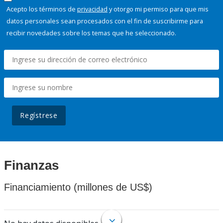
Acepto los términos de
privacidad
y otorgo mi permiso para que mis
datos personales sean procesados con el fin de suscribirme para
recibir novedades sobre los temas que he seleccionado.
Regístrese
Finanzas
Financiamiento (millones de US$)