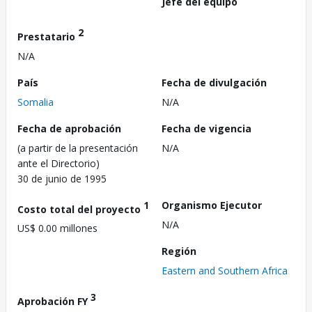
Jefe del equipo
2
Prestatario
N/A
País
Fecha de divulgación
Somalia
N/A
Fecha de aprobación
Fecha de vigencia
(a partir de la presentación
N/A
ante el Directorio)
30 de junio de 1995
1
Organismo Ejecutor
Costo total del proyecto
N/A
US$ 0.00 millones
Región
Eastern and Southern Africa
3
Aprobación FY