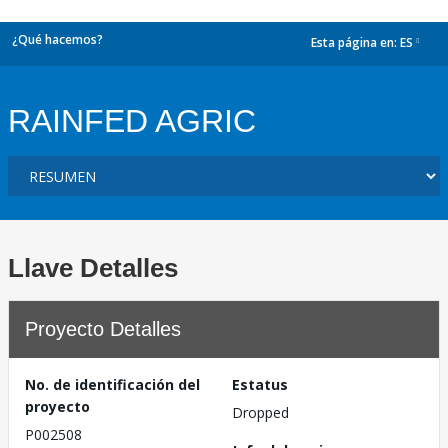
¿Qué hacemos?
Esta página en:
ES
dropdown
RAINFED AGRIC
Llave Detalles
Proyecto Detalles
No. de identificación del
Estatus
proyecto
Dropped
P002508