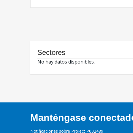
Sectores
No hay datos disponibles.
Manténgase conectado,
Notificaciones sobre Project P002489