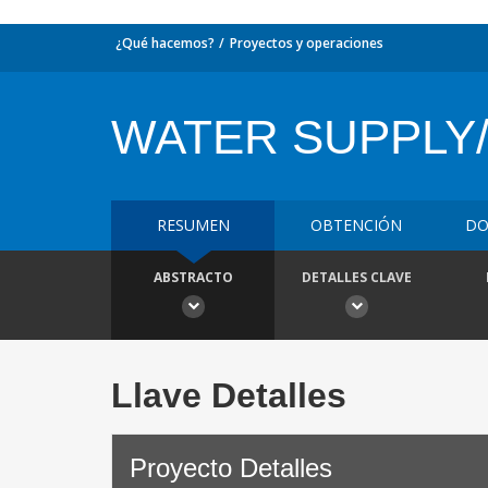
¿Qué hacemos?
Proyectos y operaciones
WATER SUPPLY
RESUMEN
OBTENCIÓN
DO
ABSTRACTO
DETALLES CLAVE
Llave Detalles
Proyecto Detalles