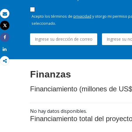
Acepto los términos de
privacidad
y otorgo mi permiso pa
Correo electrónico
seleccionado.
Tweet
Imprimir
Share
Share
Finanzas
Financiamiento (millones de US$
No hay datos disponibles.
Financiamiento total del proyect