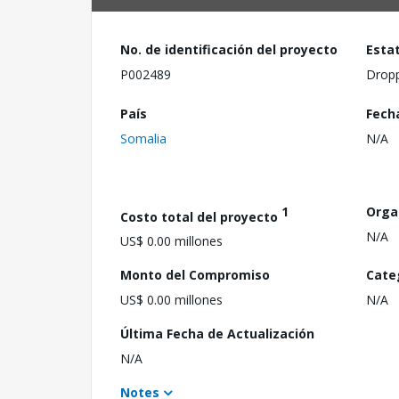
No. de identificación del proyecto
Esta
P002489
Drop
País
Fech
Somalia
N/A
1
Orga
Costo total del proyecto
N/A
US$ 0.00 millones
Monto del Compromiso
Cate
US$ 0.00 millones
N/A
Última Fecha de Actualización
N/A
Notes