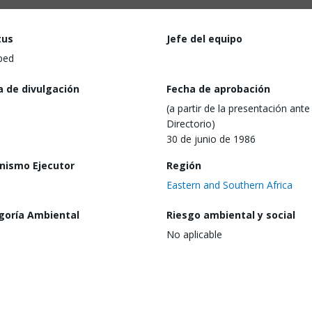
tus
Jefe del equipo
ped
a de divulgación
Fecha de aprobación
(a partir de la presentación ante 
Directorio)
30 de junio de 1986
nismo Ejecutor
Región
Eastern and Southern Africa
goría Ambiental
Riesgo ambiental y social
No aplicable