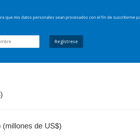
ra que mis datos personales sean procesados con el fin de suscribirme p
Regístrese
)
o (millones de US$)