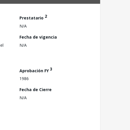
2
Prestatario
N/A
Fecha de vigencia
el
N/A
3
Aprobación FY
1986
Fecha de Cierre
N/A