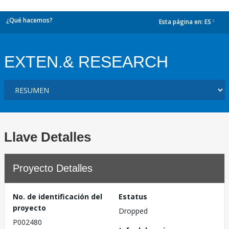
¿Qué hacemos?
Esta página en:
ES
dropdown
EXTEN.& RESEARCH
Llave Detalles
Proyecto Detalles
No. de identificación del
Estatus
proyecto
Dropped
P002480