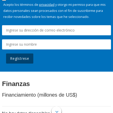
Acepto los términos de
privacidad
y otorgo mi permiso para que mis
datos personales sean procesados con el fin de suscribirme para
recibir novedades sobre los temas que he seleccionado.
Regístrese
Finanzas
Financiamiento (millones de US$)