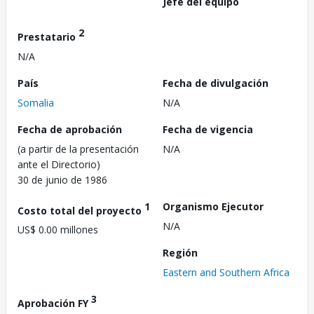
Jefe del equipo
2
Prestatario
N/A
País
Fecha de divulgación
Somalia
N/A
Fecha de aprobación
Fecha de vigencia
(a partir de la presentación
N/A
ante el Directorio)
30 de junio de 1986
1
Organismo Ejecutor
Costo total del proyecto
N/A
US$ 0.00 millones
Región
Eastern and Southern Africa
3
Aprobación FY