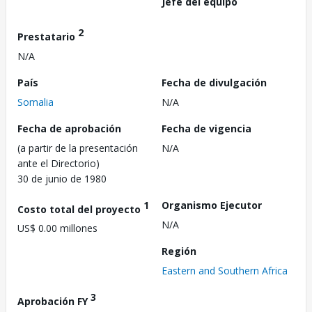
Jefe del equipo
2
Prestatario
N/A
País
Fecha de divulgación
Somalia
N/A
Fecha de aprobación
Fecha de vigencia
(a partir de la presentación
N/A
ante el Directorio)
30 de junio de 1980
1
Organismo Ejecutor
Costo total del proyecto
N/A
US$ 0.00 millones
Región
Eastern and Southern Africa
3
Aprobación FY