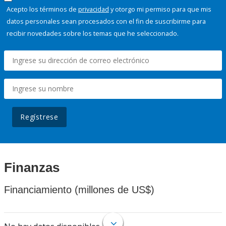
Acepto los términos de
privacidad
y otorgo mi permiso para que mis
datos personales sean procesados con el fin de suscribirme para
recibir novedades sobre los temas que he seleccionado.
Regístrese
Finanzas
Financiamiento (millones de US$)