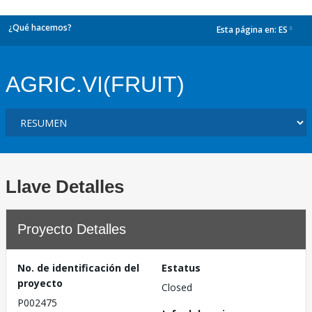
¿Qué hacemos?
Esta página en:
ES
dropdown
AGRIC.VI(FRUIT)
Llave Detalles
Proyecto Detalles
No. de identificación del
Estatus
proyecto
Closed
P002475