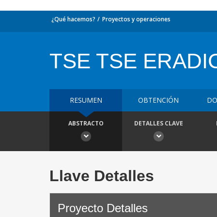
¿Qué hacemos?
Proyectos y operaciones
TSE TSE ERADI
RESUMEN
OBTENCIÓN
DO
ABSTRACTO
DETALLES CLAVE
Llave Detalles
Proyecto Detalles