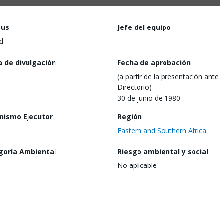
tus
Jefe del equipo
d
a de divulgación
Fecha de aprobación
(a partir de la presentación ante 
Directorio)
30 de junio de 1980
nismo Ejecutor
Región
Eastern and Southern Africa
goría Ambiental
Riesgo ambiental y social
No aplicable