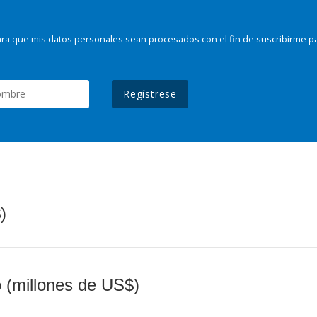
ra que mis datos personales sean procesados con el fin de suscribirme p
Regístrese
)
o (millones de US$)