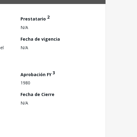
2
Prestatario
N/A
Fecha de vigencia
el
N/A
3
Aprobación FY
1980
Fecha de Cierre
N/A