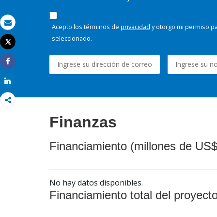
Acepto los términos de
privacidad
y otorgo mi permiso pa
Correo electrónico
seleccionado.
Tweet
Imprimir
Share
Share
Finanzas
Financiamiento (millones de US$
No hay datos disponibles.
Financiamiento total del proyect