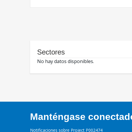
Sectores
No hay datos disponibles.
Manténgase conectado,
Notificaciones sobre Project P002474