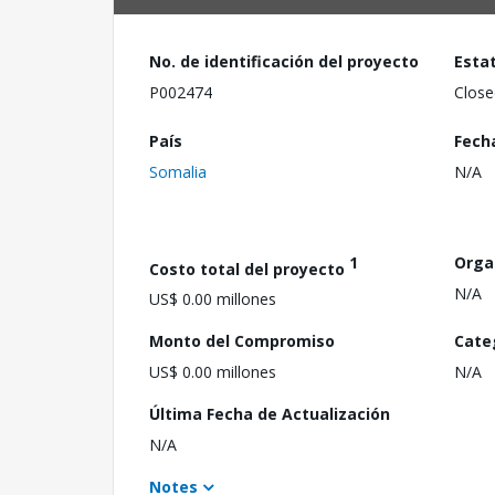
No. de identificación del proyecto
Esta
P002474
Close
País
Fech
Somalia
N/A
1
Orga
Costo total del proyecto
N/A
US$ 0.00 millones
Monto del Compromiso
Cate
US$ 0.00 millones
N/A
Última Fecha de Actualización
N/A
Notes