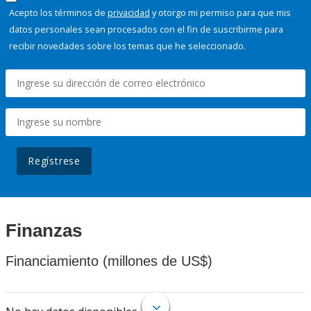
Acepto los términos de
privacidad
y otorgo mi permiso para que mis
datos personales sean procesados con el fin de suscribirme para
recibir novedades sobre los temas que he seleccionado.
Regístrese
Finanzas
Financiamiento (millones de US$)