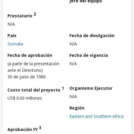
Jefe del equipo
2
Prestatario
N/A
País
Fecha de divulgación
Somalia
N/A
Fecha de aprobación
Fecha de vigencia
(a partir de la presentación
N/A
ante el Directorio)
30 de junio de 1986
1
Organismo Ejecutor
Costo total del proyecto
N/A
US$ 0.00 millones
Región
Eastern and Southern Africa
3
Aprobación FY