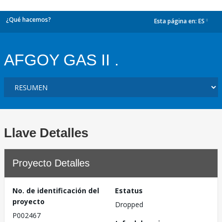
¿Qué hacemos?
Esta página en:
ES
dropdown
AFGOY GAS II .
Llave Detalles
Proyecto Detalles
No. de identificación del
Estatus
proyecto
Dropped
P002467