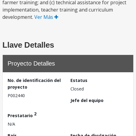
farmer training; and (c) technical assistance for project
implementation, teacher training and curriculum
development.
Ver Más
Llave Detalles
Proyecto Detalles
No. de identificación del
Estatus
proyecto
Closed
P002440
Jefe del equipo
2
Prestatario
N/A
País
Fecha de divulgación