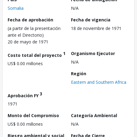
Somalia
N/A
Fecha de aprobación
Fecha de vigencia
(a partir de la presentación
18 de noviembre de 1971
ante el Directorio)
20 de mayo de 1971
1
Organismo Ejecutor
Costo total del proyecto
N/A
US$ 0.00 millones
Región
Eastern and Southern Africa
3
Aprobación FY
1971
Monto del Compromiso
Categoría Ambiental
US$ 0.00 millones
N/A
Riesgo ambiental y social
Fecha de Cierre