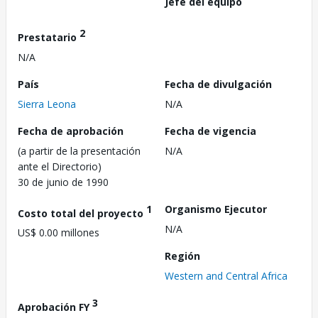
Jefe del equipo
2
Prestatario
N/A
País
Fecha de divulgación
Sierra Leona
N/A
Fecha de aprobación
Fecha de vigencia
(a partir de la presentación
N/A
ante el Directorio)
30 de junio de 1990
1
Organismo Ejecutor
Costo total del proyecto
N/A
US$ 0.00 millones
Región
Western and Central Africa
3
Aprobación FY