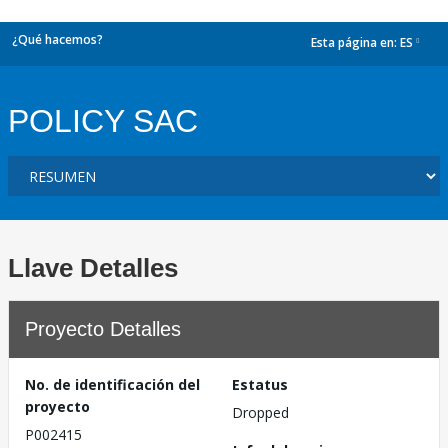
¿Qué hacemos?
Esta página en:
ES
dropdown
POLICY SAC
Llave Detalles
Proyecto Detalles
No. de identificación del
Estatus
proyecto
Dropped
P002415