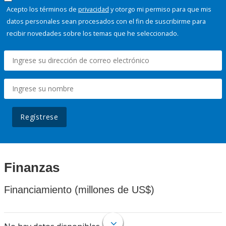
Acepto los términos de
privacidad
y otorgo mi permiso para que mis
datos personales sean procesados con el fin de suscribirme para
recibir novedades sobre los temas que he seleccionado.
Regístrese
Finanzas
Financiamiento (millones de US$)