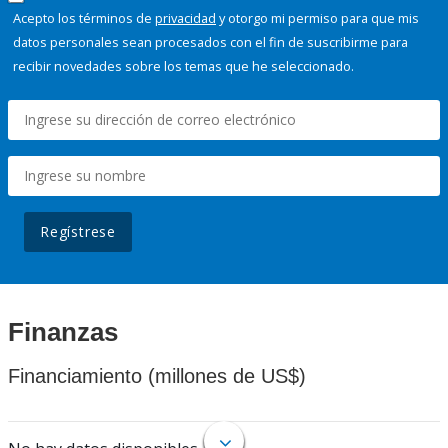
Acepto los términos de
privacidad
y otorgo mi permiso para que mis
datos personales sean procesados con el fin de suscribirme para
recibir novedades sobre los temas que he seleccionado.
Regístrese
Finanzas
Financiamiento (millones de US$)