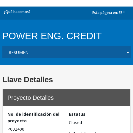
¿Qué hacemos?
Esta página en:
ES
dropdown
POWER ENG. CREDIT
Llave Detalles
Proyecto Detalles
No. de identificación del
Estatus
proyecto
Closed
P002400