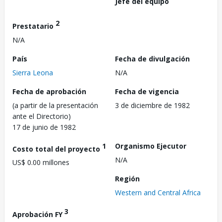
Jefe del equipo
2
Prestatario
N/A
País
Fecha de divulgación
Sierra Leona
N/A
Fecha de aprobación
Fecha de vigencia
(a partir de la presentación
3 de diciembre de 1982
ante el Directorio)
17 de junio de 1982
1
Organismo Ejecutor
Costo total del proyecto
N/A
US$ 0.00 millones
Región
Western and Central Africa
3
Aprobación FY