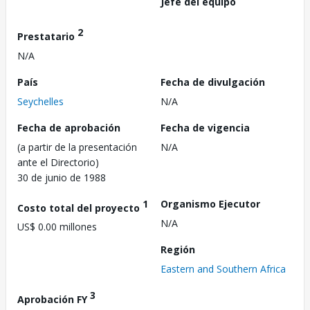
Jefe del equipo
2
Prestatario
N/A
País
Fecha de divulgación
Seychelles
N/A
Fecha de aprobación
Fecha de vigencia
(a partir de la presentación
N/A
ante el Directorio)
30 de junio de 1988
1
Organismo Ejecutor
Costo total del proyecto
N/A
US$ 0.00 millones
Región
Eastern and Southern Africa
3
Aprobación FY