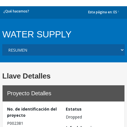
¿Qué hacemos?
Esta página en:
ES
dropdown
WATER SUPPLY
Llave Detalles
Proyecto Detalles
No. de identificación del
Estatus
proyecto
Dropped
P002381