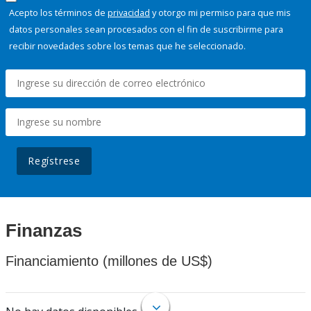
Acepto los términos de
privacidad
y otorgo mi permiso para que mis
datos personales sean procesados con el fin de suscribirme para
recibir novedades sobre los temas que he seleccionado.
Regístrese
Finanzas
Financiamiento (millones de US$)