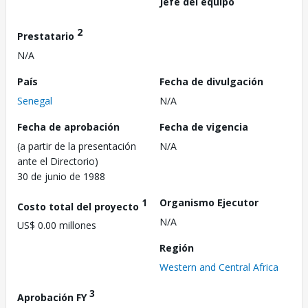
Jefe del equipo
2
Prestatario
N/A
País
Fecha de divulgación
Senegal
N/A
Fecha de aprobación
Fecha de vigencia
(a partir de la presentación
N/A
ante el Directorio)
30 de junio de 1988
1
Organismo Ejecutor
Costo total del proyecto
N/A
US$ 0.00 millones
Región
Western and Central Africa
3
Aprobación FY