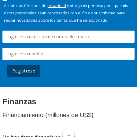
Acepto los términos de
privacidad
y otorgo mi permiso para que mis
datos personales sean procesados con el fin de suscribirme para
recibir novedades sobre los temas que he seleccionado.
Regístrese
Finanzas
Financiamiento (millones de US$)