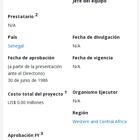
Jefe del equipo
2
Prestatario
N/A
País
Fecha de divulgación
Senegal
N/A
Fecha de aprobación
Fecha de vigencia
(a partir de la presentación
N/A
ante el Directorio)
30 de junio de 1986
1
Organismo Ejecutor
Costo total del proyecto
N/A
US$ 0.00 millones
Región
Western and Central Africa
3
Aprobación FY