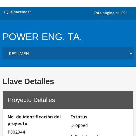
¿Qué hacemos?
Esta página en:
ES
dropdown
POWER ENG. TA.
Llave Detalles
Proyecto Detalles
No. de identificación del
Estatus
proyecto
Dropped
P002344