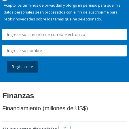
Acepto los términos de
privacidad
y otorgo mi permiso para que mis
datos personales sean procesados con el fin de suscribirme para
recibir novedades sobre los temas que he seleccionado.
Regístrese
Finanzas
Financiamiento (millones de US$)