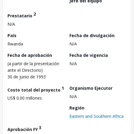
Jefe del equipo
2
Prestatario
N/A
País
Fecha de divulgación
Rwanda
N/A
Fecha de aprobación
Fecha de vigencia
(a partir de la presentación
N/A
ante el Directorio)
30 de junio de 1993
1
Organismo Ejecutor
Costo total del proyecto
N/A
US$ 0.00 millones
Región
Eastern and Southern Africa
3
Aprobación FY