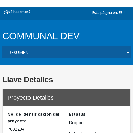
¿Qué hacemos?
Esta página en:
ES
dropdown
COMMUNAL DEV.
Llave Detalles
Proyecto Detalles
No. de identificación del
Estatus
proyecto
Dropped
P002234