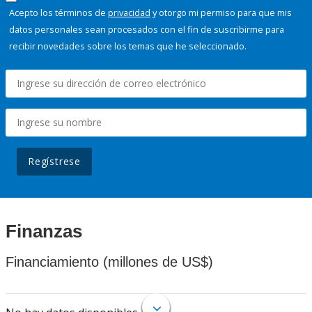
Acepto los términos de
privacidad
y otorgo mi permiso para que mis
datos personales sean procesados con el fin de suscribirme para
recibir novedades sobre los temas que he seleccionado.
Regístrese
Finanzas
Financiamiento (millones de US$)