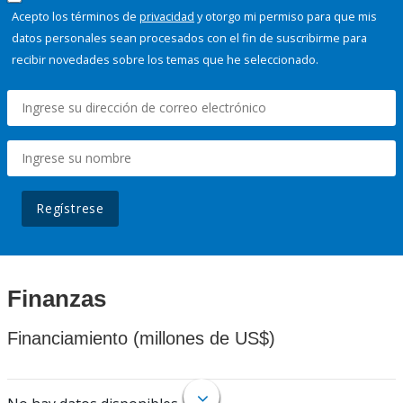
Acepto los términos de
privacidad
y otorgo mi permiso para que mis
datos personales sean procesados con el fin de suscribirme para
recibir novedades sobre los temas que he seleccionado.
Regístrese
Finanzas
Financiamiento (millones de US$)