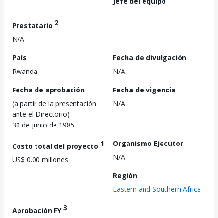
Jefe del equipo
2
Prestatario
N/A
País
Fecha de divulgación
Rwanda
N/A
Fecha de aprobación
Fecha de vigencia
(a partir de la presentación
N/A
ante el Directorio)
30 de junio de 1985
1
Organismo Ejecutor
Costo total del proyecto
N/A
US$ 0.00 millones
Región
Eastern and Southern Africa
3
Aprobación FY