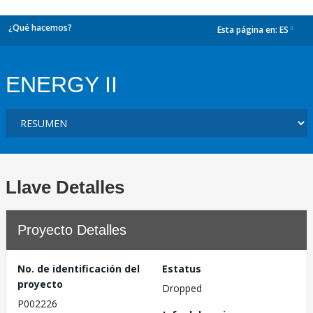
¿Qué hacemos?
Esta página en:
ES
dropdown
ENERGY II
Llave Detalles
Proyecto Detalles
No. de identificación del
Estatus
proyecto
Dropped
P002226