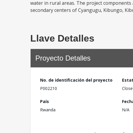
water in rural areas. The project components a
secondary centers of Cyangugu, Kibungo, Kibu
Llave Detalles
Proyecto Detalles
No. de identificación del proyecto
Esta
P002210
Close
País
Fech
Rwanda
N/A