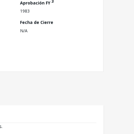
3
Aprobación FY
1983
Fecha de Cierre
N/A
s.