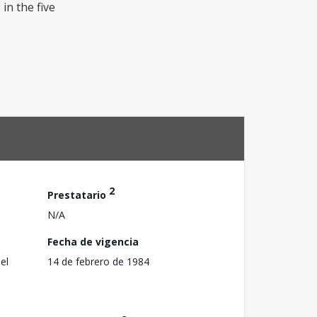
in the five
2
Prestatario
N/A
Fecha de vigencia
el
14 de febrero de 1984