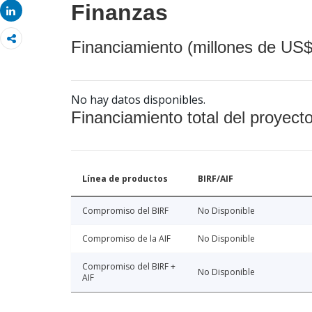
Finanzas
Share
Financiamiento (millones de US$
No hay datos disponibles.
Financiamiento total del proyect
Línea de productos
BIRF/AIF
Compromiso del BIRF
No Disponible
Compromiso de la AIF
No Disponible
Compromiso del BIRF +
No Disponible
AIF