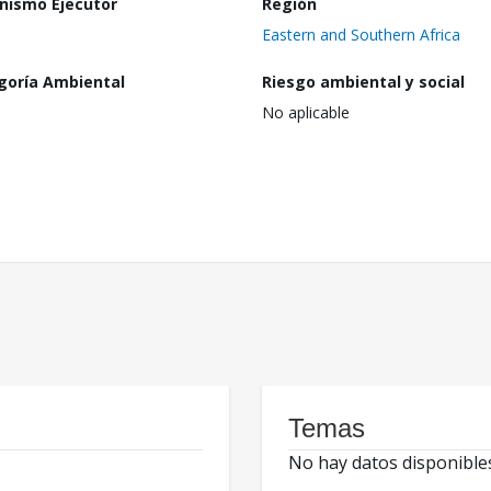
nismo Ejecutor
Región
Eastern and Southern Africa
goría Ambiental
Riesgo ambiental y social
No aplicable
Temas
No hay datos disponible