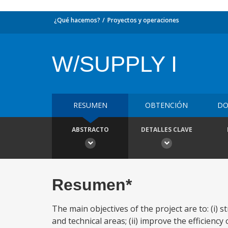
¿Qué hacemos?
Proyectos y operaciones
W/SUPPLY I
RESUMEN
OBTENCIÓN
DO
ABSTRACTO
DETALLES CLAVE
Resumen*
The main objectives of the project are to: (i) s
and technical areas; (ii) improve the efficienc