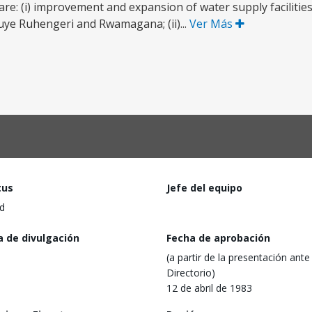
re: (i) improvement and expansion of water supply facilities 
ye Ruhengeri and Rwamagana; (ii)...
Ver Más
tus
Jefe del equipo
d
a de divulgación
Fecha de aprobación
(a partir de la presentación ante 
Directorio)
12 de abril de 1983