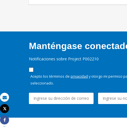
Manténgase conectado,
Notificaciones sobre Project P002210
Acepto los términos de
privacidad
y otorgo mi permiso pa
seleccionado.
Correo electrónico
Tweet
Imprimir
Share