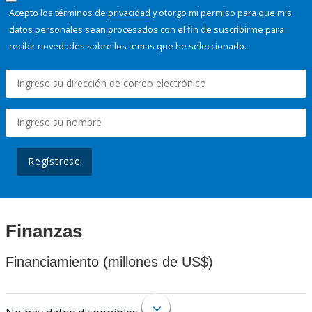
Acepto los términos de
privacidad
y otorgo mi permiso para que mis
datos personales sean procesados con el fin de suscribirme para
recibir novedades sobre los temas que he seleccionado.
Regístrese
Finanzas
Financiamiento (millones de US$)