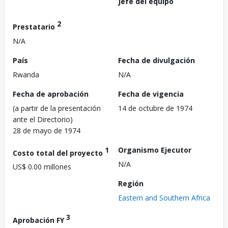
Jefe del equipo
2
Prestatario
N/A
País
Fecha de divulgación
Rwanda
N/A
Fecha de aprobación
Fecha de vigencia
(a partir de la presentación
14 de octubre de 1974
ante el Directorio)
28 de mayo de 1974
1
Organismo Ejecutor
Costo total del proyecto
N/A
US$ 0.00 millones
Región
Eastern and Southern Africa
3
Aprobación FY