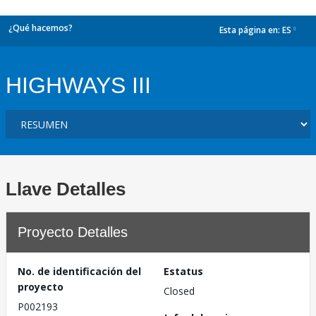
¿Qué hacemos?
Esta página en:
ES
dropdown
HIGHWAYS III
Llave Detalles
Proyecto Detalles
No. de identificación del
Estatus
proyecto
Closed
P002193