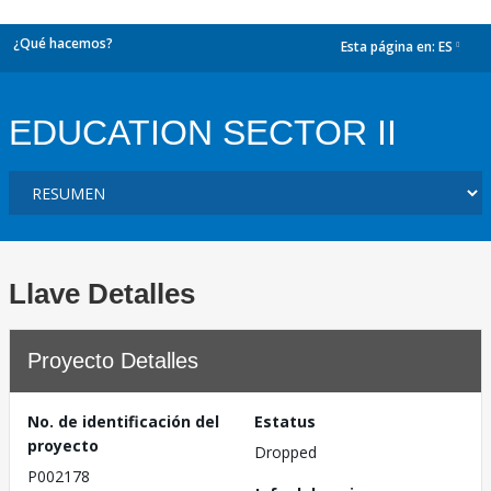
¿Qué hacemos?
Esta página en:
ES
dropdown
EDUCATION SECTOR II
Llave Detalles
Proyecto Detalles
No. de identificación del
Estatus
proyecto
Dropped
P002178