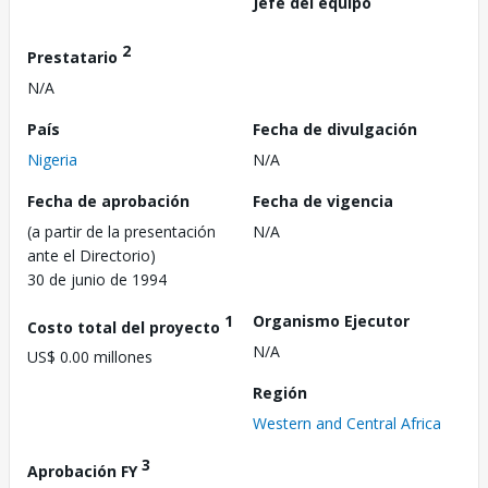
Jefe del equipo
2
Prestatario
N/A
País
Fecha de divulgación
Nigeria
N/A
Fecha de aprobación
Fecha de vigencia
(a partir de la presentación
N/A
ante el Directorio)
30 de junio de 1994
1
Organismo Ejecutor
Costo total del proyecto
N/A
US$ 0.00 millones
Región
Western and Central Africa
3
Aprobación FY