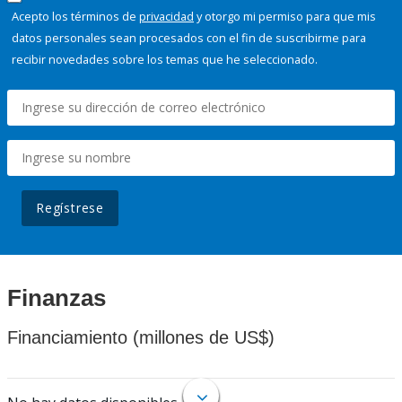
Acepto los términos de
privacidad
y otorgo mi permiso para que mis
datos personales sean procesados con el fin de suscribirme para
recibir novedades sobre los temas que he seleccionado.
Regístrese
Finanzas
Financiamiento (millones de US$)