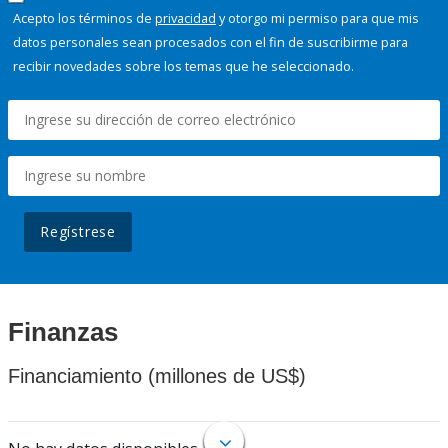
Acepto los términos de
privacidad
y otorgo mi permiso para que mis
datos personales sean procesados con el fin de suscribirme para
recibir novedades sobre los temas que he seleccionado.
Regístrese
Finanzas
Financiamiento (millones de US$)