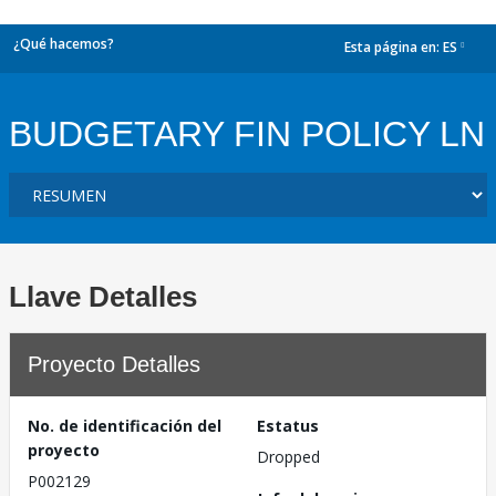
¿Qué hacemos?
Esta página en:
ES
dropdown
BUDGETARY FIN POLICY LN
Llave Detalles
Proyecto Detalles
No. de identificación del
Estatus
proyecto
Dropped
P002129