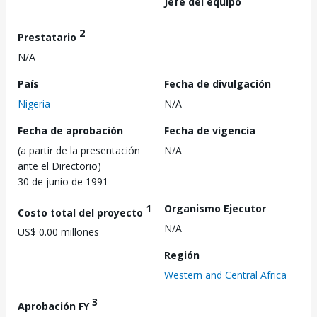
Jefe del equipo
2
Prestatario
N/A
País
Fecha de divulgación
Nigeria
N/A
Fecha de aprobación
Fecha de vigencia
(a partir de la presentación
N/A
ante el Directorio)
30 de junio de 1991
1
Organismo Ejecutor
Costo total del proyecto
N/A
US$ 0.00 millones
Región
Western and Central Africa
3
Aprobación FY