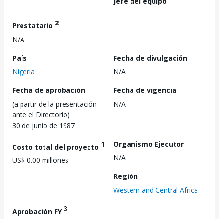
Jefe del equipo
2
Prestatario
N/A
País
Fecha de divulgación
Nigeria
N/A
Fecha de aprobación
Fecha de vigencia
(a partir de la presentación
N/A
ante el Directorio)
30 de junio de 1987
1
Organismo Ejecutor
Costo total del proyecto
N/A
US$ 0.00 millones
Región
Western and Central Africa
3
Aprobación FY