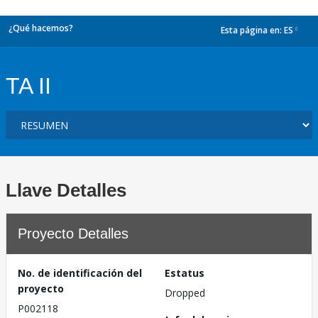
¿Qué hacemos?
Esta página en:
ES
dropdown
TA II
Llave Detalles
Proyecto Detalles
No. de identificación del
Estatus
proyecto
Dropped
P002118