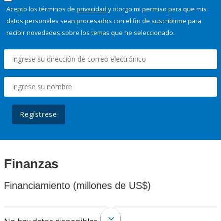
Acepto los términos de
privacidad
y otorgo mi permiso para que mis
datos personales sean procesados con el fin de suscribirme para
recibir novedades sobre los temas que he seleccionado.
Regístrese
Finanzas
Financiamiento (millones de US$)