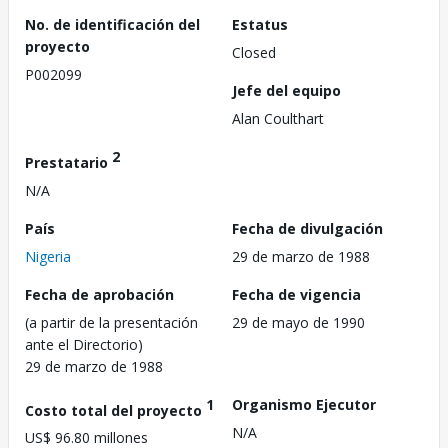
No. de identificación del
Estatus
proyecto
Closed
P002099
Jefe del equipo
Alan Coulthart
2
Prestatario
N/A
País
Fecha de divulgación
Nigeria
29 de marzo de 1988
Fecha de aprobación
Fecha de vigencia
(a partir de la presentación
29 de mayo de 1990
ante el Directorio)
29 de marzo de 1988
1
Organismo Ejecutor
Costo total del proyecto
N/A
US$ 96.80 millones