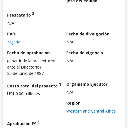
Jefe del equipo
2
Prestatario
N/A
País
Fecha de divulgación
Nigeria
N/A
Fecha de aprobación
Fecha de vigencia
(a partir de la presentación
N/A
ante el Directorio)
30 de junio de 1987
1
Organismo Ejecutor
Costo total del proyecto
N/A
US$ 0.00 millones
Región
Western and Central Africa
3
Aprobación FY