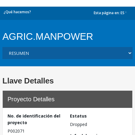
¿Qué hacemos?
Esta página en:
ES
dropdown
AGRIC.MANPOWER
Llave Detalles
Proyecto Detalles
No. de identificación del
Estatus
proyecto
Dropped
P002071