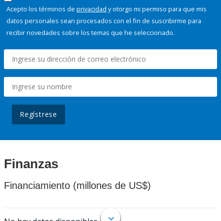
Acepto los términos de
privacidad
y otorgo mi permiso para que mis
datos personales sean procesados con el fin de suscribirme para
recibir novedades sobre los temas que he seleccionado.
Regístrese
Finanzas
Financiamiento (millones de US$)