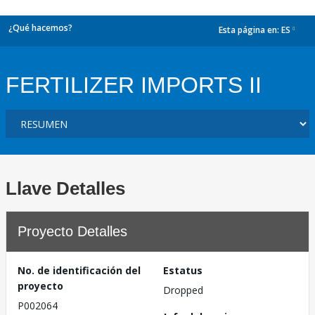
¿Qué hacemos?
Esta página en:
ES
dropdown
FERTILIZER IMPORTS II
Llave Detalles
Proyecto Detalles
No. de identificación del
Estatus
proyecto
Dropped
P002064