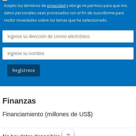
Acepto los términos de
privacidad
y otorgo mi permiso para que mis
datos personales sean procesados con el fin de suscribirme para
recibir novedades sobre los temas que he seleccionado.
Regístrese
Finanzas
Financiamiento (millones de US$)