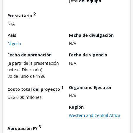
Jefe del equipo
2
Prestatario
N/A
País
Fecha de divulgación
Nigeria
N/A
Fecha de aprobación
Fecha de vigencia
(a partir de la presentación
N/A
ante el Directorio)
30 de junio de 1986
1
Organismo Ejecutor
Costo total del proyecto
N/A
US$ 0.00 millones
Región
Western and Central Africa
3
Aprobación FY