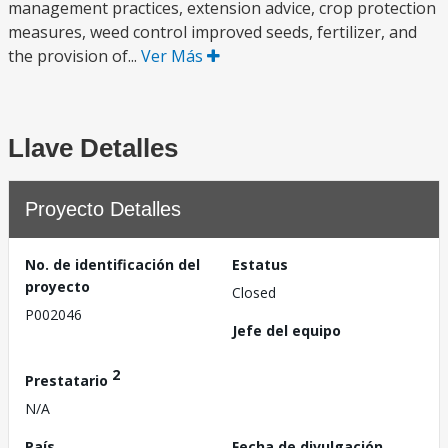
management practices, extension advice, crop protection
measures, weed control improved seeds, fertilizer, and
the provision of...
Ver Más
Llave Detalles
Proyecto Detalles
No. de identificación del
Estatus
proyecto
Closed
P002046
Jefe del equipo
2
Prestatario
N/A
País
Fecha de divulgación