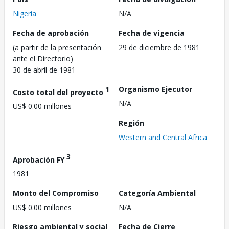
Nigeria
N/A
Fecha de aprobación
Fecha de vigencia
(a partir de la presentación
29 de diciembre de 1981
ante el Directorio)
30 de abril de 1981
1
Organismo Ejecutor
Costo total del proyecto
N/A
US$ 0.00 millones
Región
Western and Central Africa
3
Aprobación FY
1981
Monto del Compromiso
Categoría Ambiental
US$ 0.00 millones
N/A
Riesgo ambiental y social
Fecha de Cierre