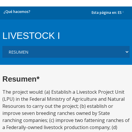
¿Qué hacemos?
Esta página en:
ES
dropdown
LIVESTOCK I
Resumen*
The project would: (a) Establish a Livestock Project Unit
(LPU) in the Federal Ministry of Agriculture and Natural
Resources to carry out the project; (b) establish or
improve seven breeding ranches owned by State
ranching companies; (c) improve two fattening ranches of
a Federally-owned livestock production company; (d)