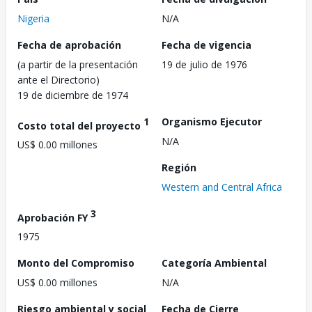
Nigeria
N/A
Fecha de aprobación
Fecha de vigencia
(a partir de la presentación
19 de julio de 1976
ante el Directorio)
19 de diciembre de 1974
1
Organismo Ejecutor
Costo total del proyecto
N/A
US$ 0.00 millones
Región
Western and Central Africa
3
Aprobación FY
1975
Monto del Compromiso
Categoría Ambiental
US$ 0.00 millones
N/A
Riesgo ambiental y social
Fecha de Cierre