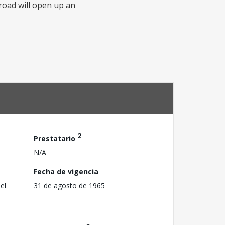
road will open up an
2
Prestatario
N/A
Fecha de vigencia
el
31 de agosto de 1965