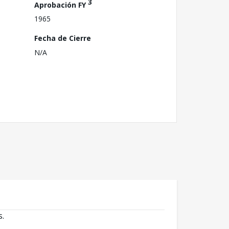
3
Aprobación FY
1965
Fecha de Cierre
N/A
s.