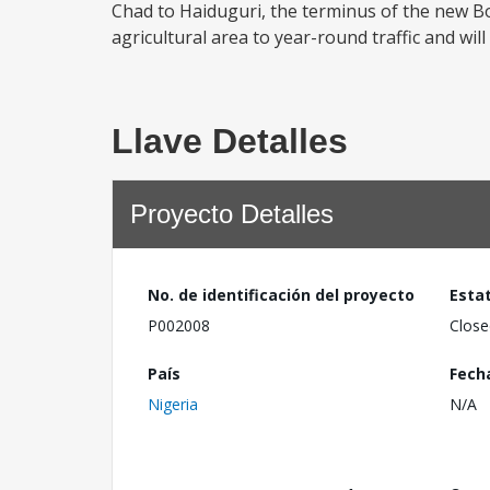
Chad to Haiduguri, the terminus of the new Bo
agricultural area to year-round traffic and will f
Llave Detalles
Proyecto Detalles
No. de identificación del proyecto
Esta
P002008
Close
País
Fech
Nigeria
N/A