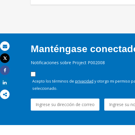
Manténgase conectado,
Correo electrónico
Tweet
Notificaciones sobre Project P002008
Imprimir
Share
Acepto los términos de
privacidad
y otorgo mi permiso pa
Share
seleccionado.