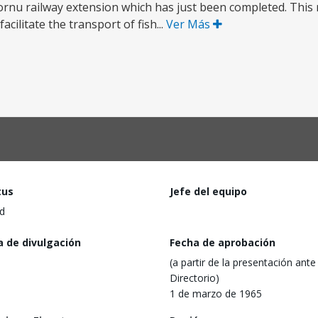
rnu railway extension which has just been completed. This 
acilitate the transport of fish...
Ver Más
tus
Jefe del equipo
d
a de divulgación
Fecha de aprobación
(a partir de la presentación ante 
Directorio)
1 de marzo de 1965