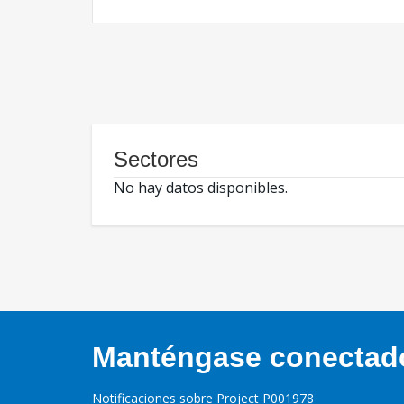
Sectores
No hay datos disponibles.
Manténgase conectado,
Notificaciones sobre Project P001978