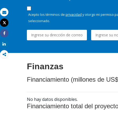
Acepto los términos de
privacidad
y otorgo mi permiso pa
Correo electrónico
seleccionado.
Tweet
Imprimir
Share
Share
Finanzas
Financiamiento (millones de US$
No hay datos disponibles.
Financiamiento total del proyect