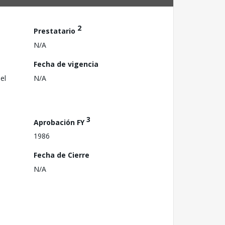
2
Prestatario
N/A
Fecha de vigencia
el
N/A
3
Aprobación FY
1986
Fecha de Cierre
N/A