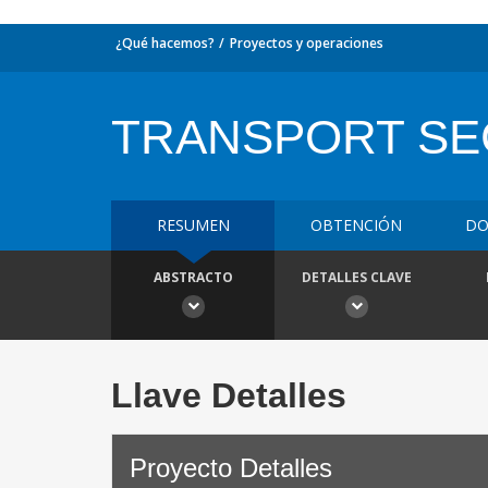
¿Qué hacemos?
Proyectos y operaciones
TRANSPORT SEC
RESUMEN
OBTENCIÓN
DO
ABSTRACTO
DETALLES CLAVE
Llave Detalles
Proyecto Detalles