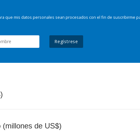
ra que mis datos personales sean procesados con el fin de suscribirme p
Regístrese
)
o (millones de US$)