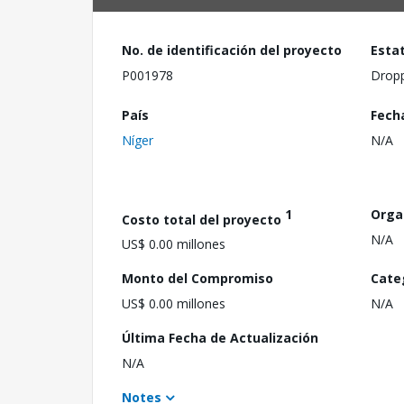
No. de identificación del proyecto
Esta
P001978
Drop
País
Fech
Níger
N/A
1
Orga
Costo total del proyecto
N/A
US$ 0.00 millones
Monto del Compromiso
Cate
US$ 0.00 millones
N/A
Última Fecha de Actualización
N/A
Notes