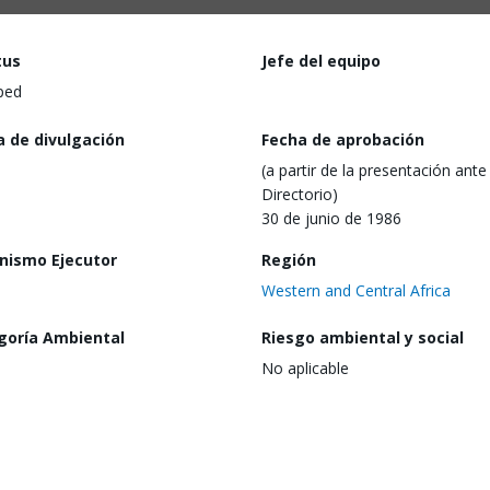
tus
Jefe del equipo
ped
a de divulgación
Fecha de aprobación
(a partir de la presentación ante 
Directorio)
30 de junio de 1986
nismo Ejecutor
Región
Western and Central Africa
goría Ambiental
Riesgo ambiental y social
No aplicable