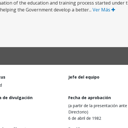
nuation of the education and training process started under th
 helping the Government develop a better...
Ver Más
tus
Jefe del equipo
d
a de divulgación
Fecha de aprobación
(a partir de la presentación ante 
Directorio)
6 de abril de 1982