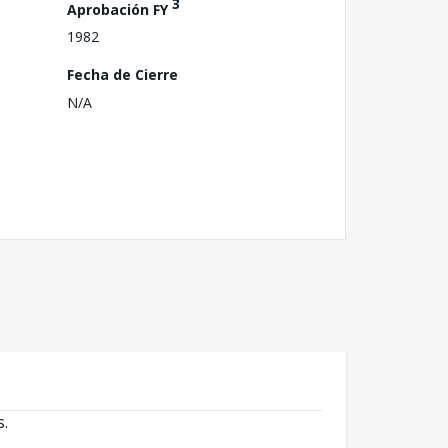
3
Aprobación FY
1982
Fecha de Cierre
N/A
s.