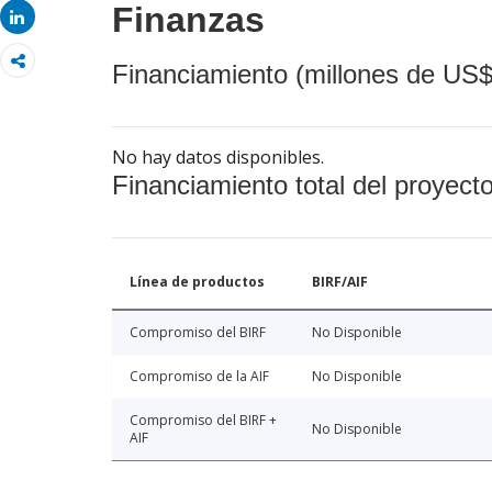
Finanzas
Share
Financiamiento (millones de US$
No hay datos disponibles.
Financiamiento total del proyect
Línea de productos
BIRF/AIF
Compromiso del BIRF
No Disponible
Compromiso de la AIF
No Disponible
Compromiso del BIRF +
No Disponible
AIF