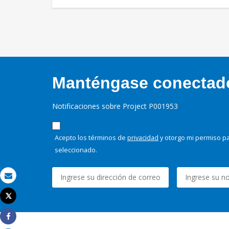
Manténgase conectado,
Notificaciones sobre Project P001953
Acepto los términos de
privacidad
y otorgo mi permiso pa
seleccionado.
Correo electrónico
Tweet
Imprimir
Share