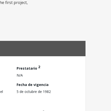
e first project,
2
Prestatario
N/A
Fecha de vigencia
el
5 de octubre de 1982