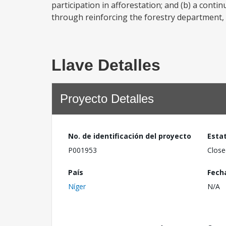
participation in afforestation; and (b) a conti
through reinforcing the forestry department,
Llave Detalles
Proyecto Detalles
No. de identificación del proyecto
Esta
P001953
Close
País
Fech
Níger
N/A