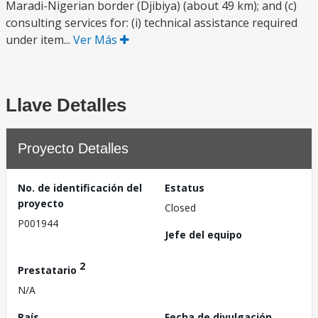
Maradi-Nigerian border (Djibiya) (about 49 km); and (c)
consulting services for: (i) technical assistance required
under item...
Ver Más
Llave Detalles
Proyecto Detalles
No. de identificación del
Estatus
proyecto
Closed
P001944
Jefe del equipo
2
Prestatario
N/A
País
Fecha de divulgación