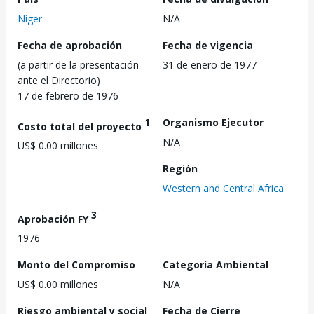
Níger
N/A
Fecha de aprobación
Fecha de vigencia
(a partir de la presentación
31 de enero de 1977
ante el Directorio)
17 de febrero de 1976
1
Organismo Ejecutor
Costo total del proyecto
N/A
US$ 0.00 millones
Región
Western and Central Africa
3
Aprobación FY
1976
Monto del Compromiso
Categoría Ambiental
US$ 0.00 millones
N/A
Riesgo ambiental y social
Fecha de Cierre