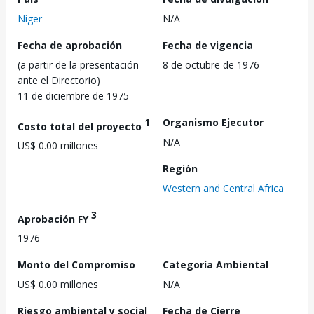
Níger
N/A
Fecha de aprobación
Fecha de vigencia
(a partir de la presentación
8 de octubre de 1976
ante el Directorio)
11 de diciembre de 1975
1
Organismo Ejecutor
Costo total del proyecto
N/A
US$ 0.00 millones
Región
Western and Central Africa
3
Aprobación FY
1976
Monto del Compromiso
Categoría Ambiental
US$ 0.00 millones
N/A
Riesgo ambiental y social
Fecha de Cierre