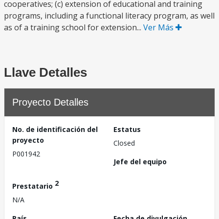
cooperatives; (c) extension of educational and training
programs, including a functional literacy program, as well
as of a training school for extension...
Ver Más
Llave Detalles
Proyecto Detalles
No. de identificación del
Estatus
proyecto
Closed
P001942
Jefe del equipo
2
Prestatario
N/A
País
Fecha de divulgación