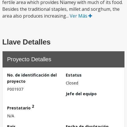
fertile area which provides Niamey with much of its food.
Besides the traditional staples, millet and sorghum, the
area also produces increasing...
Ver Más
Llave Detalles
Proyecto Detalles
No. de identificación del
Estatus
proyecto
Closed
P001937
Jefe del equipo
2
Prestatario
N/A
País
Fecha de divulgación