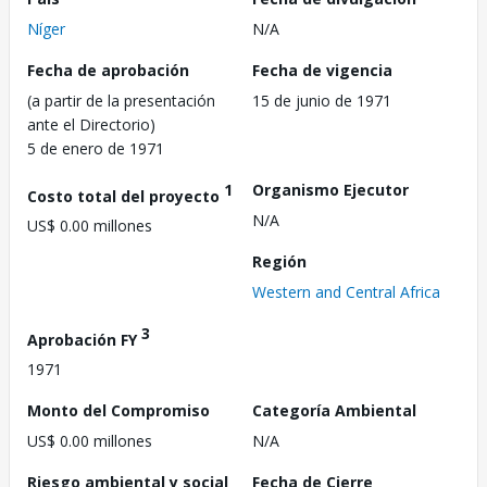
Níger
N/A
Fecha de aprobación
Fecha de vigencia
(a partir de la presentación
15 de junio de 1971
ante el Directorio)
5 de enero de 1971
1
Organismo Ejecutor
Costo total del proyecto
N/A
US$ 0.00 millones
Región
Western and Central Africa
3
Aprobación FY
1971
Monto del Compromiso
Categoría Ambiental
US$ 0.00 millones
N/A
Riesgo ambiental y social
Fecha de Cierre