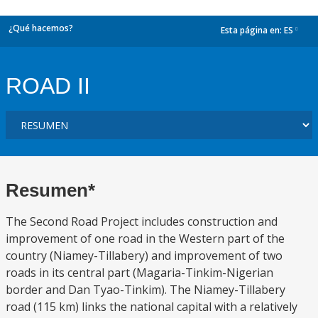
¿Qué hacemos?
Esta página en:
ES
dropdown
ROAD II
Resumen*
The Second Road Project includes construction and
improvement of one road in the Western part of the
country (Niamey-Tillabery) and improvement of two
roads in its central part (Magaria-Tinkim-Nigerian
border and Dan Tyao-Tinkim). The Niamey-Tillabery
road (115 km) links the national capital with a relatively