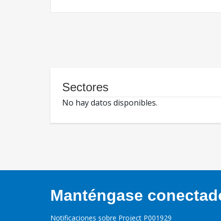
Sectores
No hay datos disponibles.
Manténgase conectado,
Notificaciones sobre Project P001929