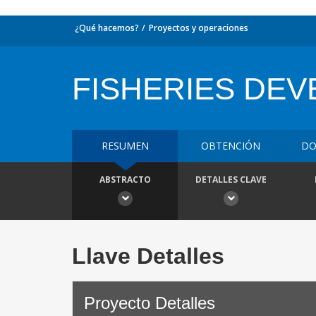
¿Qué hacemos?
Proyectos y operaciones
FISHERIES DE
RESUMEN
OBTENCIÓN
DO
ABSTRACTO
DETALLES CLAVE
Llave Detalles
Proyecto Detalles