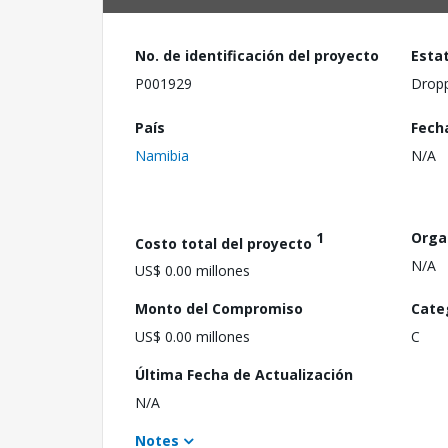
No. de identificación del proyecto
Esta
P001929
Drop
País
Fech
Namibia
N/A
1
Orga
Costo total del proyecto
N/A
US$ 0.00 millones
Monto del Compromiso
Cate
US$ 0.00 millones
C
Última Fecha de Actualización
N/A
Notes