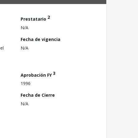
2
Prestatario
N/A
Fecha de vigencia
el
N/A
3
Aprobación FY
1996
Fecha de Cierre
N/A