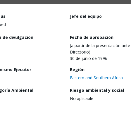
tus
Jefe del equipo
ped
a de divulgación
Fecha de aprobación
(a partir de la presentación ante 
Directorio)
30 de junio de 1996
nismo Ejecutor
Región
Eastern and Southern Africa
goría Ambiental
Riesgo ambiental y social
No aplicable