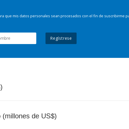
ra que mis datos personales sean procesados con el fin de suscribirme p
Regístrese
)
o (millones de US$)