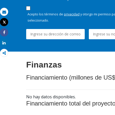
Acepto los términos de
privacidad
y otorgo mi permiso pa
Correo electrónico
seleccionado.
Tweet
Imprimir
Share
Share
Finanzas
Financiamiento (millones de US$
No hay datos disponibles.
Financiamiento total del proyect