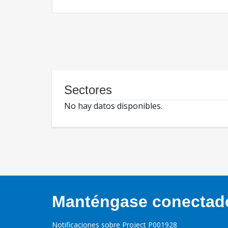
Sectores
No hay datos disponibles.
Manténgase conectado,
Notificaciones sobre Project P001928