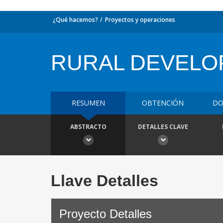
¿Qué hacemos?
Proyectos y operaciones
RURAL DEVELO
RESUMEN
OBTENCIÓN
DO
ABSTRACTO
DETALLES CLAVE
Llave Detalles
Proyecto Detalles