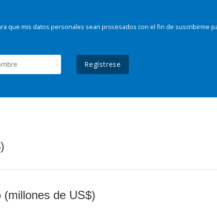
ra que mis datos personales sean procesados con el fin de suscribirme p
Regístrese
)
o (millones de US$)