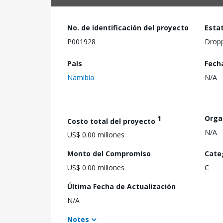
No. de identificación del proyecto
Esta
P001928
Drop
País
Fech
Namibia
N/A
1
Orga
Costo total del proyecto
N/A
US$ 0.00 millones
Monto del Compromiso
Cate
US$ 0.00 millones
C
Última Fecha de Actualización
N/A
Notes