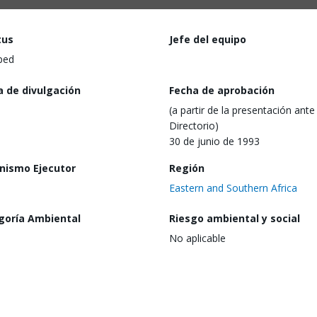
tus
Jefe del equipo
ped
a de divulgación
Fecha de aprobación
(a partir de la presentación ante 
Directorio)
30 de junio de 1993
nismo Ejecutor
Región
Eastern and Southern Africa
goría Ambiental
Riesgo ambiental y social
No aplicable