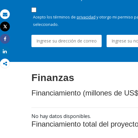
Acepto los términos de
privacidad
y otorgo mi permiso pa
Correo electrónico
seleccionado.
Tweet
Imprimir
Share
Share
Finanzas
Financiamiento (millones de US$
No hay datos disponibles.
Financiamiento total del proyect