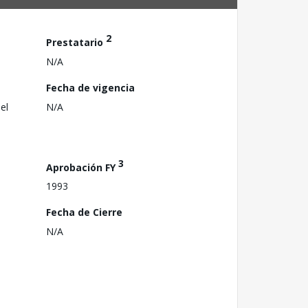
2
Prestatario
N/A
Fecha de vigencia
el
N/A
3
Aprobación FY
1993
Fecha de Cierre
N/A