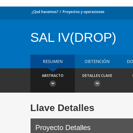
¿Qué hacemos?
Proyectos y operaciones
SAL IV(DROP)
RESUMEN
OBTENCIÓN
DO
ABSTRACTO
DETALLES CLAVE
Llave Detalles
Proyecto Detalles