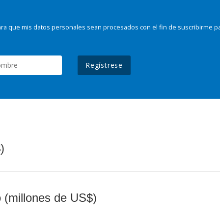
ra que mis datos personales sean procesados con el fin de suscribirme p
Regístrese
)
o (millones de US$)