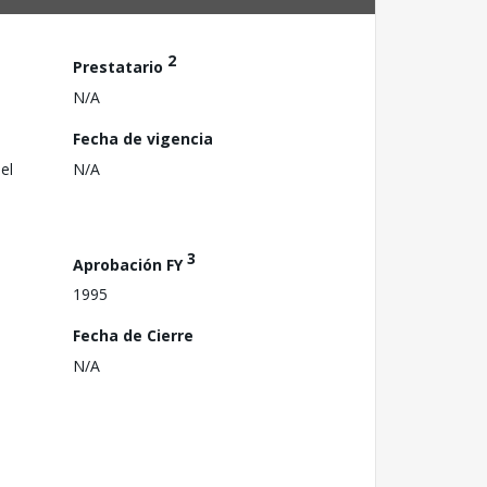
2
Prestatario
N/A
Fecha de vigencia
el
N/A
3
Aprobación FY
1995
Fecha de Cierre
N/A