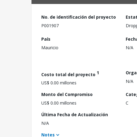
No. de identificación del proyecto
Esta
P001907
Drop
País
Fech
Mauricio
N/A
1
Orga
Costo total del proyecto
N/A
US$ 0.00 millones
Monto del Compromiso
Cate
US$ 0.00 millones
C
Última Fecha de Actualización
N/A
Notes