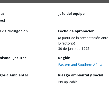
tus
Jefe del equipo
ped
a de divulgación
Fecha de aprobación
(a partir de la presentación ante 
Directorio)
30 de junio de 1995
nismo Ejecutor
Región
Eastern and Southern Africa
goría Ambiental
Riesgo ambiental y social
No aplicable