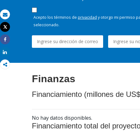
Acepto los términos de
privacidad
y otorgo mi permiso pa
Correo electrónico
seleccionado.
Tweet
Imprimir
Share
Share
Finanzas
Financiamiento (millones de US$
No hay datos disponibles.
Financiamiento total del proyect