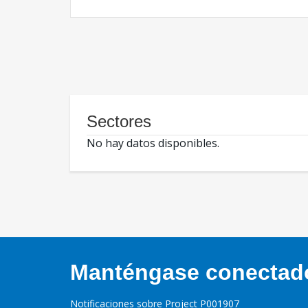
Sectores
No hay datos disponibles.
Manténgase conectado,
Notificaciones sobre Project P001907