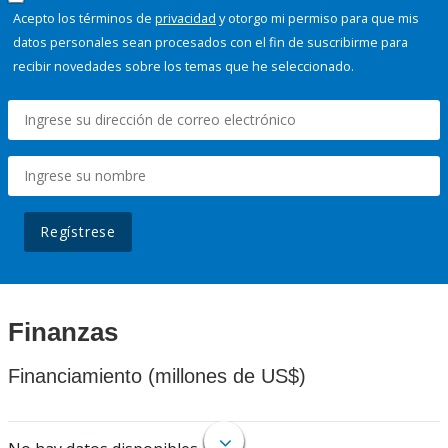
Acepto los términos de
privacidad
y otorgo mi permiso para que mis
datos personales sean procesados con el fin de suscribirme para
recibir novedades sobre los temas que he seleccionado.
Regístrese
Finanzas
Financiamiento (millones de US$)