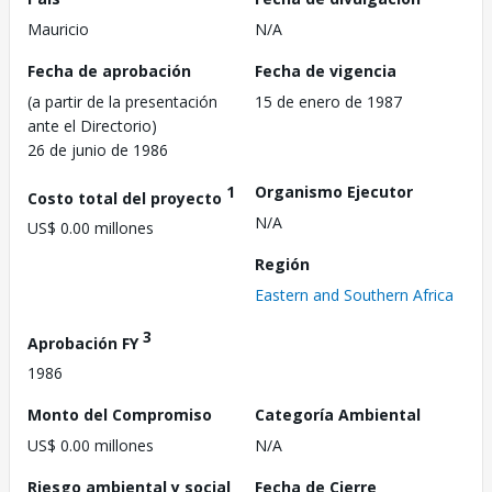
Mauricio
N/A
Fecha de aprobación
Fecha de vigencia
(a partir de la presentación
15 de enero de 1987
ante el Directorio)
26 de junio de 1986
1
Organismo Ejecutor
Costo total del proyecto
N/A
US$ 0.00 millones
Región
Eastern and Southern Africa
3
Aprobación FY
1986
Monto del Compromiso
Categoría Ambiental
US$ 0.00 millones
N/A
Riesgo ambiental y social
Fecha de Cierre