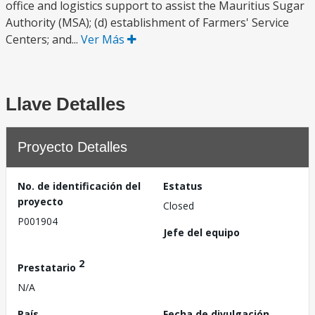
office and logistics support to assist the Mauritius Sugar
Authority (MSA); (d) establishment of Farmers' Service
Centers; and...
Ver Más
Llave Detalles
Proyecto Detalles
No. de identificación del
Estatus
proyecto
Closed
P001904
Jefe del equipo
2
Prestatario
N/A
País
Fecha de divulgación