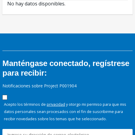
No hay datos disponibles.
Manténgase conectado, regístrese
para recibir:
Notificaciones sobre Project P001904
Acepto los términos de
privacidad
y otorgo mi permiso para que mis
datos personales sean procesados con el fin de suscribirme para
recibir novedades sobre los temas que he seleccionado.