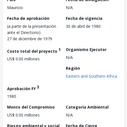
Mauricio
N/A
Fecha de aprobación
Fecha de vigencia
(a partir de la presentación
30 de abril de 1980
ante el Directorio)
27 de diciembre de 1979
1
Organismo Ejecutor
Costo total del proyecto
N/A
US$ 0.00 millones
Región
Eastern and Southern Africa
3
Aprobación FY
1980
Monto del Compromiso
Categoría Ambiental
US$ 0.00 millones
N/A
Riesgo ambiental y social
Fecha de Cierre