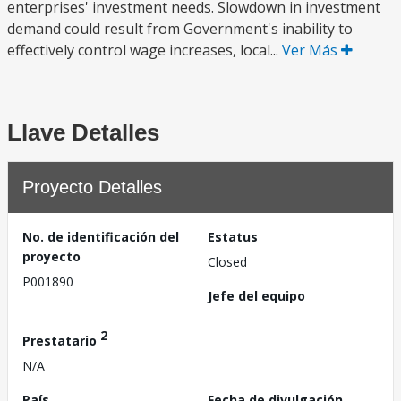
enterprises' investment needs. Slowdown in investment
demand could result from Government's inability to
effectively control wage increases, local...
Ver Más
Llave Detalles
Proyecto Detalles
No. de identificación del
Estatus
proyecto
Closed
P001890
Jefe del equipo
2
Prestatario
N/A
País
Fecha de divulgación