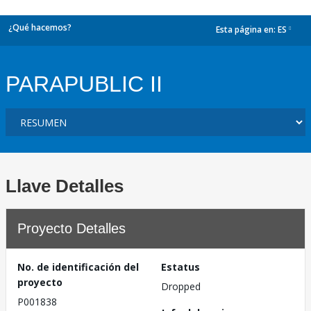
¿Qué hacemos?
Esta página en:
ES
dropdown
PARAPUBLIC II
Llave Detalles
Proyecto Detalles
No. de identificación del
Estatus
proyecto
Dropped
P001838