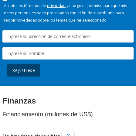
Acepto los términos de
privacidad
y otorgo mi permiso para que mis
datos personales sean procesados con el fin de suscribirme para
recibir novedades sobre los temas que he seleccionado.
Regístrese
Finanzas
Financiamiento (millones de US$)