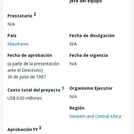
Jefe del equipo
2
Prestatario
N/A
País
Fecha de divulgación
Mauritania
N/A
Fecha de aprobación
Fecha de vigencia
(a partir de la presentación
N/A
ante el Directorio)
30 de junio de 1987
1
Organismo Ejecutor
Costo total del proyecto
N/A
US$ 0.00 millones
Región
Western and Central Africa
3
Aprobación FY