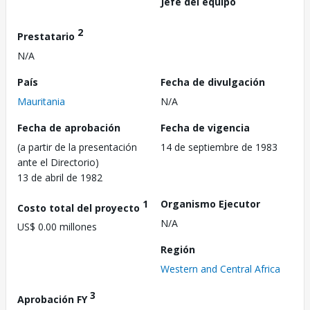
Jefe del equipo
2
Prestatario
N/A
País
Fecha de divulgación
Mauritania
N/A
Fecha de aprobación
Fecha de vigencia
(a partir de la presentación
14 de septiembre de 1983
ante el Directorio)
13 de abril de 1982
1
Organismo Ejecutor
Costo total del proyecto
N/A
US$ 0.00 millones
Región
Western and Central Africa
3
Aprobación FY