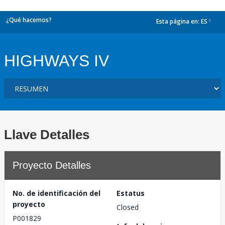
¿Qué hacemos?
Esta página en:
ES
dropdown
HIGHWAYS IV
Llave Detalles
Proyecto Detalles
No. de identificación del
Estatus
proyecto
Closed
P001829