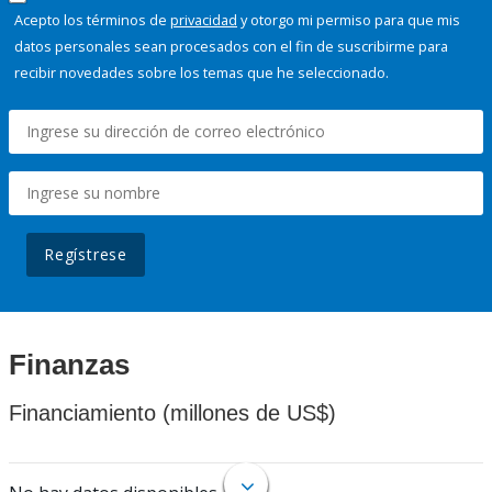
Acepto los términos de
privacidad
y otorgo mi permiso para que mis
datos personales sean procesados con el fin de suscribirme para
recibir novedades sobre los temas que he seleccionado.
Regístrese
Finanzas
Financiamiento (millones de US$)